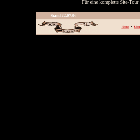
Für eine komplette Site-Tour
Stand
22.07.06
Home
•
Über