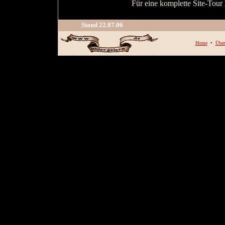
Für eine komplette Site-Tour
Stand
22.07.06
Home
•
Über